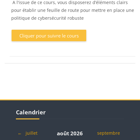
A l'issue de ce cours, vous disposerez d’éléments clairs
pour établir une feuille de route pour mettre en place une
politique de cybersécurité robuste
Cliquer pour suivre le cours
Blocs
Blocs
Passer Calendrier
Calendrier
août 2026
←
juillet
septembre