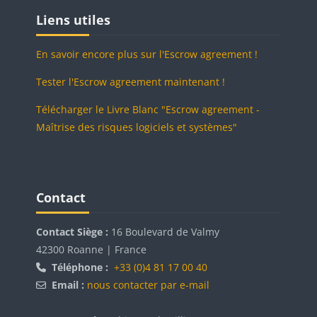
Blocs
Passer Liens utiles
Liens utiles
En savoir encore plus sur l'Escrow agreement !
Tester l'Escrow agreement maintenant !
Télécharger le Livre Blanc "Escrow agreement -
Maîtrise des risques logiciels et systèmes"
Blocs
Blocs
Passer Contact
Contact
Contact Siège :
16 Boulevard de Valmy
42300 Roanne | France
Téléphone :
+33 (0)4 81 17 00 40
Email :
nous contacter par e-mail